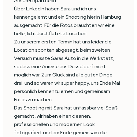
Ansprechpartnerin.
Über LinkedIn haben Sara und ich uns
kennengelernt und ein Shooting hier in Hamburg
ausgemacht. Für die Fotos brauchten wir eine
helle, lichtdurchflutete Location.
Zu unserem ersten Termin hat uns leider die
Location spontan abgesagt, beim zweiten
Versuch musste Saras Auto in die Werkstatt,
sodass eine Anreise aus Düsseldorf nicht
möglich war. Zum Glück sind alle guten Dinge
drei, und so waren wir super happy, uns Ende Mai
persönlich kennenzulernen und gemeinsam
Fotos zu machen.
Das Shooting mit Sara hat unfassbar viel Spaß
gemacht, wir haben einen cleanen,
professionellen und modernen Look
fotografiert und am Ende gemeinsam die