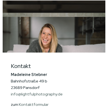
Kontakt
Madeleine Stebner
Bahnhofstraße 49 b
23689 Pansdorf
info@lightfulphotography.de
zum
Kontaktformular