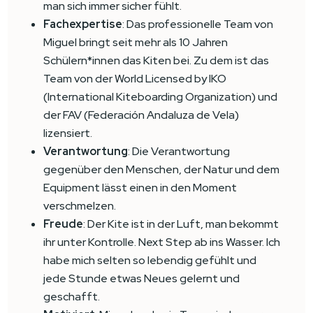
man sich immer sicher fühlt.
Fachexpertise
: Das professionelle Team von
Miguel bringt seit mehr als 10 Jahren
Schülern*innen das Kiten bei. Zu dem ist das
Team von der World Licensed by IKO
(International Kiteboarding Organization) und
der FAV (Federación Andaluza de Vela)
lizensiert.
Verantwortung
: Die Verantwortung
gegenüber den Menschen, der Natur und dem
Equipment lässt einen in den Moment
verschmelzen.
Freude
: Der Kite ist in der Luft, man bekommt
ihr unter Kontrolle. Next Step ab ins Wasser. Ich
habe mich selten so lebendig gefühlt und
jede Stunde etwas Neues gelernt und
geschafft.