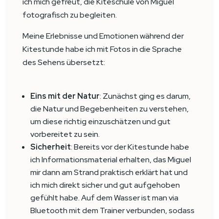
ich mich gefreut, die Kiteschule von Miguel
fotografisch zu begleiten.
Meine Erlebnisse und Emotionen während der
Kitestunde habe ich mit Fotos in die Sprache
des Sehens übersetzt:
Eins mit der Natur
: Zunächst ging es darum,
die Natur und Begebenheiten zu verstehen,
um diese richtig einzuschätzen und gut
vorbereitet zu sein.
Sicherheit
: Bereits vor der Kitestunde habe
ich Informationsmaterial erhalten, das Miguel
mir dann am Strand praktisch erklärt hat und
ich mich direkt sicher und gut aufgehoben
gefühlt habe. Auf dem Wasser ist man via
Bluetooth mit dem Trainer verbunden, sodass