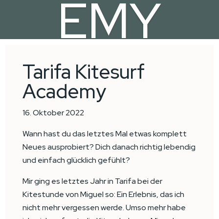
EMY
KITE SCHOOL
Tarifa Kitesurf
Academy
16. Oktober 2022
Wann hast du das letztes Mal etwas komplett
Neues ausprobiert? Dich danach richtig lebendig
und einfach glücklich gefühlt?
Mir ging es letztes Jahr in Tarifa bei der
Kitestunde von Miguel so: Ein Erlebnis, das ich
nicht mehr vergessen werde. Umso mehr habe