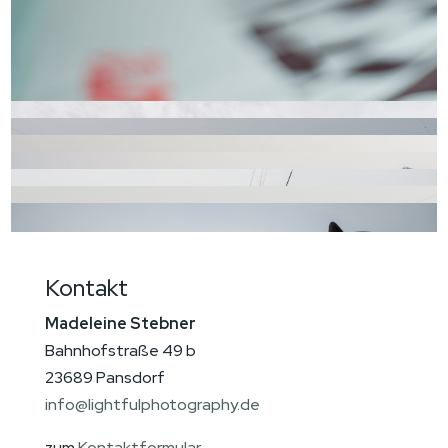
Kontakt
Madeleine Stebner
Bahnhofstraße 49 b
23689 Pansdorf
info@lightfulphotography.de
zum
Kontaktformular