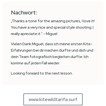
Nachwort:
„Thanks a tone for the amazing pictures, I love it!
You have a very nice and special style shooting. I
really apreciate it.“ – Miguel
Vielen Dank Miguel, dass ich meine ersten Kite-
Erfahrungen bei dir machen durfte und dich und
dein Team fotografisch begleiten durfte. Ich
komme auf jeden Fall wieder.
Looking forward to the next lesson.
www.kitewildtarifa.surf