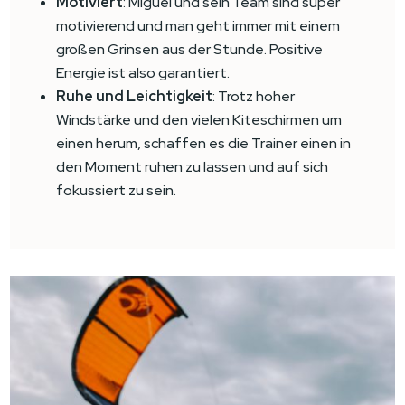
Motiviert
: Miguel und sein Team sind super
motivierend und man geht immer mit einem
großen Grinsen aus der Stunde. Positive
Energie ist also garantiert.
Ruhe und Leichtigkeit
: Trotz hoher
Windstärke und den vielen Kiteschirmen um
einen herum, schaffen es die Trainer einen in
den Moment ruhen zu lassen und auf sich
fokussiert zu sein.